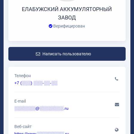
ЕЛАБУЖСКИЙ АККУМУЛЯТОРНЫЙ
ЗАВОД
Верифицирован
Написать пользователю
Телефон
+7 (░░░) ░░░-░░-░░
E-mail
░░░░░░░@░░░░░░░░.ru
Веб-сайт
https://www.░░░░░░░░░.ru