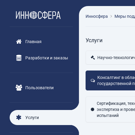
Инносфера
Меры под
Услуги
Главная
Научно-технологич
Разработки и заказы
Консалтинг в обла
государственной 
Пользователи
Сертификация, тех
экспертиза и пров
испытаний
Услуги