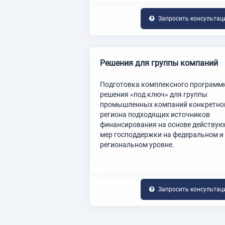
Запросить консульта
Решения для группы компаний
Подготовка комплексного программ
решения «под ключ» для группы
промышленных компаний конкретно
региона подходящих источников
финансирования на основе действу
мер господдержки на федеральном и
региональном уровне.
Запросить консульта