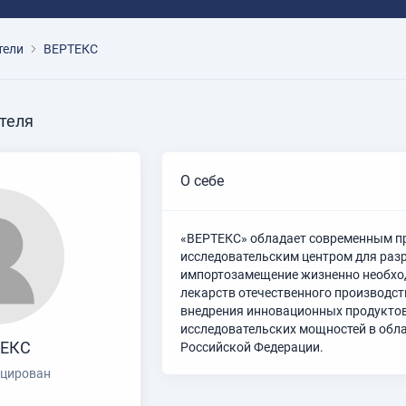
тели
ВЕРТЕКС
теля
О себе
«ВЕРТЕКС» обладает современным п
исследовательским центром для раз
импортозамещение жизненно необхо
лекарств отечественного производств
внедрения инновационных продуктов
исследовательских мощностей в обл
ТЕКС
Российской Федерации.
цирован