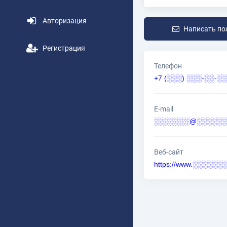
Авторизация
Написать по
Регистрация
Телефон
+7 (░░░) ░░░-░░-░░
E-mail
░░░░░░░@░░░░░░░
Веб-сайт
https://www.░░░░░░