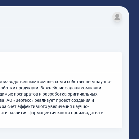
роизводственным комплексом и собственным научно-
работки продукции. Важнейшие задачи компании —
димых препаратов и разработка оригинальных
а. АО «Вертекс» реализует проект создания и
 за счет эффективного увеличения научно-
асти развития фармацевтического производства в