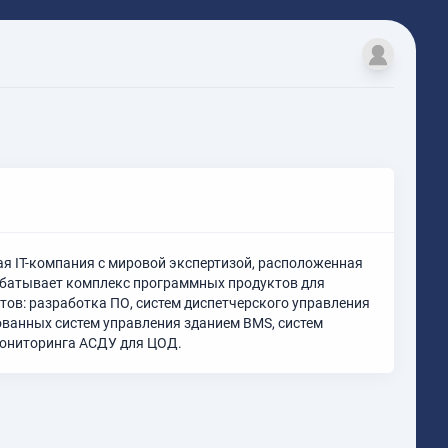
 IT-компания с мировой экспертизой, расположенная
абатывает комплекс программных продуктов для
ов: разработка ПО, систем диспетчерского управления
ованных систем управления зданием BMS, систем
мониторинга АСДУ для ЦОД.