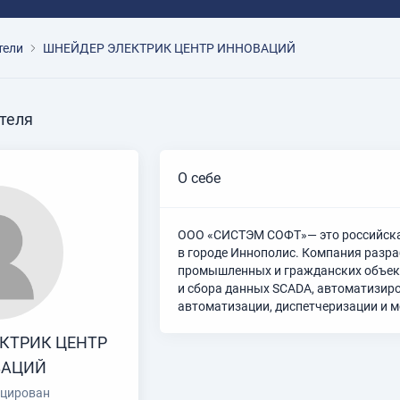
тели
ШНЕЙДЕР ЭЛЕКТРИК ЦЕНТР ИННОВАЦИЙ
теля
О себе
ООО «СИСТЭМ СОФТ»— это российская
в городе Иннополис. Компания разр
промышленных и гражданских объект
и сбора данных SCADA, автоматизир
автоматизации, диспетчеризации и 
КТРИК ЦЕНТР
ВАЦИЙ
цирован