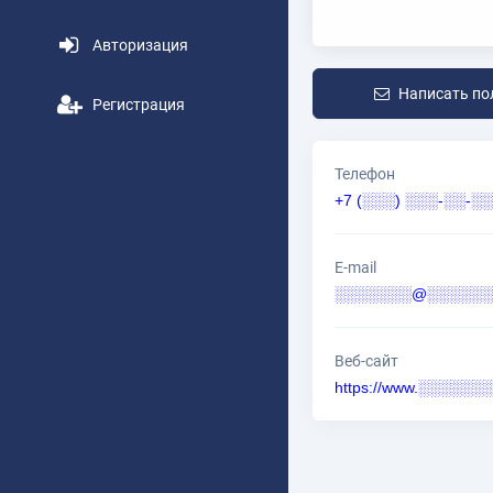
Авторизация
Написать по
Регистрация
Телефон
+7 (░░░) ░░░-░░-░░
E-mail
░░░░░░░@░░░░░░░
Веб-сайт
https://www.░░░░░░