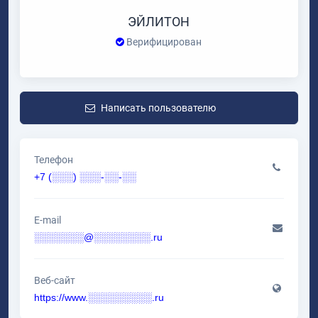
ЭЙЛИТОН
Верифицирован
Написать пользователю
Телефон
+7 (░░░) ░░░-░░-░░
E-mail
░░░░░░░@░░░░░░░░.ru
Веб-сайт
https://www.░░░░░░░░░.ru