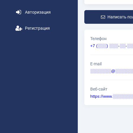
Авторизация
Написать по
Регистрация
Телефон
+7 (░░░) ░░░-░░-░░
E-mail
░░░░░░░@░░░░░░░
Веб-сайт
https://www.░░░░░░