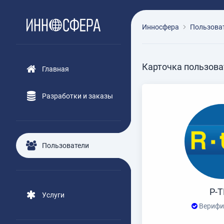
Инносфера
Пользова
Карточка пользова
Главная
Разработки и заказы
Пользователи
Р-
Услуги
Верифи