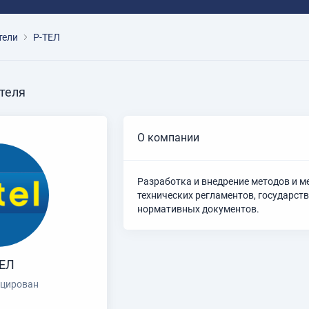
тели
Р-ТЕЛ
теля
О компании
Разработка и внедрение методов и м
технических регламентов, государст
нормативных документов.
ТЕЛ
цирован