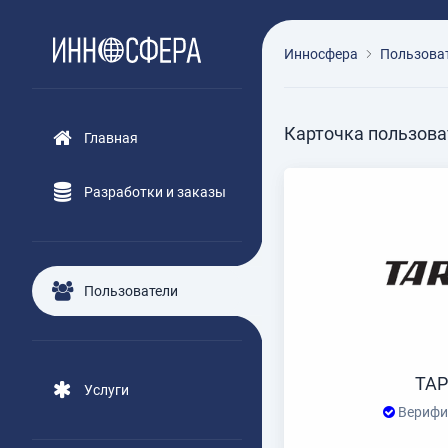
Инносфера
Пользова
Карточка пользова
Главная
Разработки и заказы
Пользователи
ТА
Услуги
Верифи