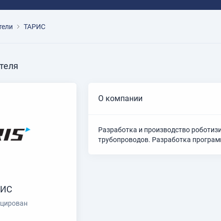
тели
ТАРИС
теля
О компании
Разработка и производство роботизи
трубопроводов. Разработка програм
РИС
цирован