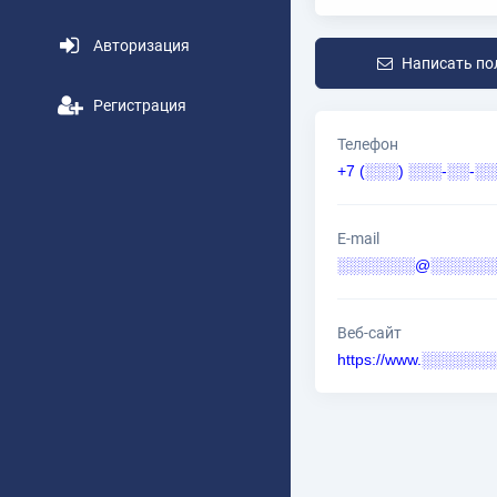
Авторизация
Написать по
Регистрация
Телефон
+7 (░░░) ░░░-░░-░░
E-mail
░░░░░░░@░░░░░░░
Веб-сайт
https://www.░░░░░░