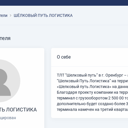
тели
ШЁЛКОВЫЙ ПУТЬ ЛОГИСТИКА
теля
О себе
ТЛТ “Шелковый путь“ в г. Оренбург
“Шелковый Путь Логистика“ на терр
«Шелковый путь Логистика» на данн
Благодаря проекту компании на терр
терминал с грузооборотом 2 500 00 т
дополнительно будет создано более 
ТЬ ЛОГИСТИКА
терминала намечен на третий квартал
цирован