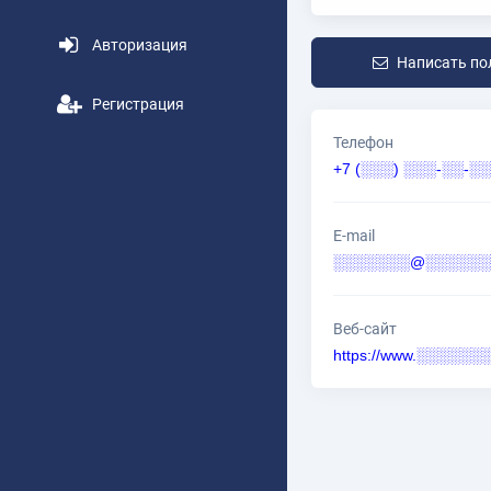
Авторизация
Написать по
Регистрация
Телефон
+7 (░░░) ░░░-░░-░░
E-mail
░░░░░░░@░░░░░░░
Веб-сайт
https://www.░░░░░░