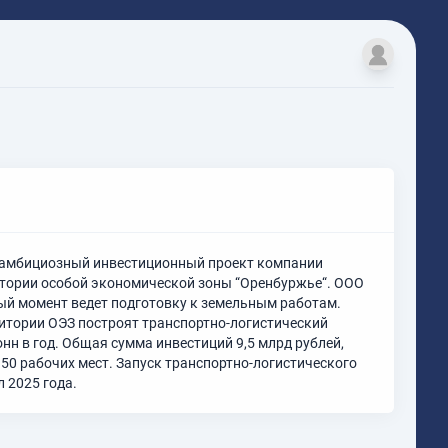
 – амбициозный инвестиционный проект компании
итории особой экономической зоны “Оренбуржье“. ООО
ый момент ведет подготовку к земельным работам.
итории ОЭЗ построят транспортно-логистический
онн в год. Общая сумма инвестиций 9,5 млрд рублей,
350 рабочих мест. Запуск транспортно-логистического
 2025 года.