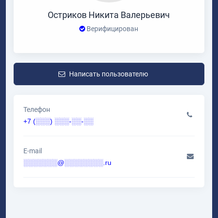
Остриков Никита Валерьевич
Верифицирован
Написать пользователю
Телефон
+7 (░░░) ░░░-░░-░░
E-mail
░░░░░░░@░░░░░░░░.ru