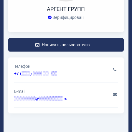
АРГЕНТ ГРУПП
Верифицирован
Написать пользователю
Телефон
+7 (░░░) ░░░-░░-░░
E-mail
░░░░░░░@░░░░░░░░.ru