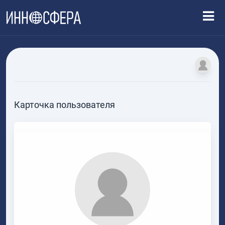
Карточка пользователя