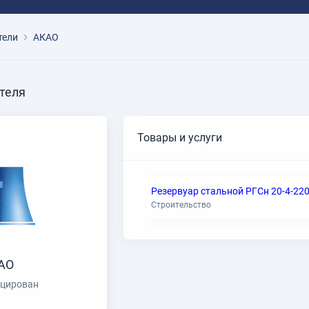
тели
АКАО
теля
Товары и услуги
Резервуар стальной РГСн 20-4-22
Строительство
АО
цирован