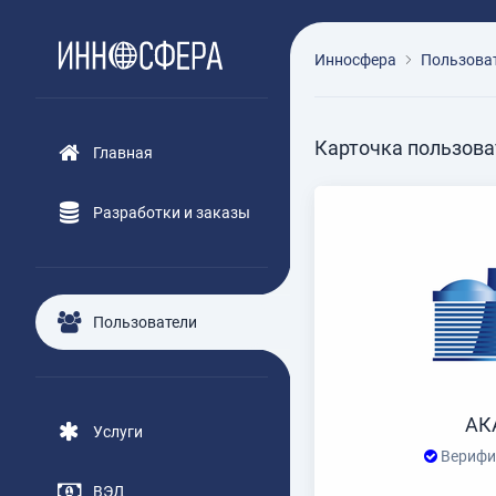
Инносфера
Пользова
Карточка пользова
Главная
Разработки и заказы
Пользователи
АК
Услуги
Верифи
ВЭД