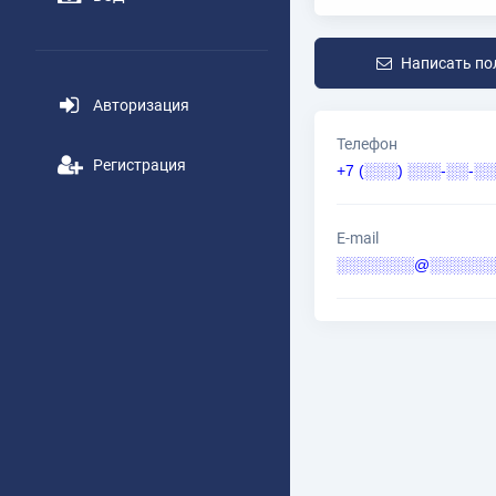
Написать по
Авторизация
Телефон
Регистрация
+7 (░░░) ░░░-░░-░░
E-mail
░░░░░░░@░░░░░░░