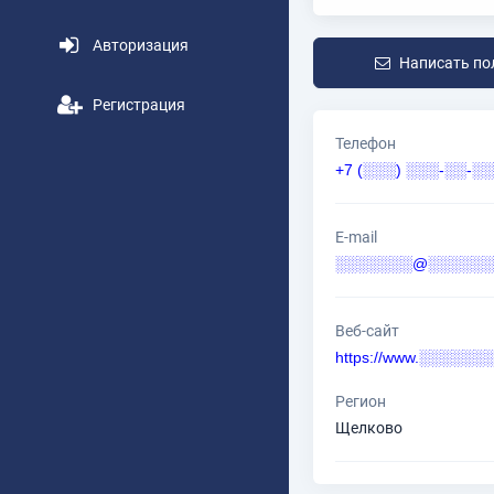
Авторизация
Написать по
Регистрация
Телефон
+7 (░░░) ░░░-░░-░░
E-mail
░░░░░░░@░░░░░░░
Веб-сайт
https://www.░░░░░░
Регион
Щелково