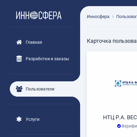
Инносфера
Пользова
Карточка пользова
Главная
Разработки и заказы
Пользователи
НТЦ Р.А. В
Услуги
Верифи