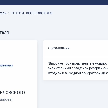
тели
НТЦ Р.А. ВЕСЕЛОВСКОГО
теля
О компании
"Высокие производственные мощност
значительный складской резерв и о
Входной и выходной лабораторный к
ЕСЕЛОВСКОГО
цирован