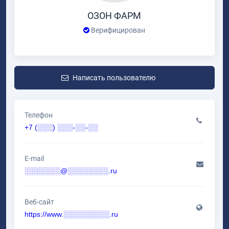
ОЗОН ФАРМ
Верифицирован
Написать пользователю
Телефон
+7 (░░░) ░░░-░░-░░
E-mail
░░░░░░░@░░░░░░░░.ru
Веб-сайт
https://www.░░░░░░░░░.ru