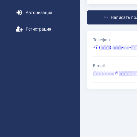
Авторизация
Написать по
Регистрация
Телефон
+7 (░░░) ░░░-░░-░░
E-mail
░░░░░░░@░░░░░░░