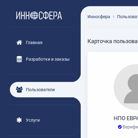
Инносфера
Пользова
Карточка пользова
Главная
Разработки и заказы
Пользователи
НПО ЕВ
Услуги
Верифи