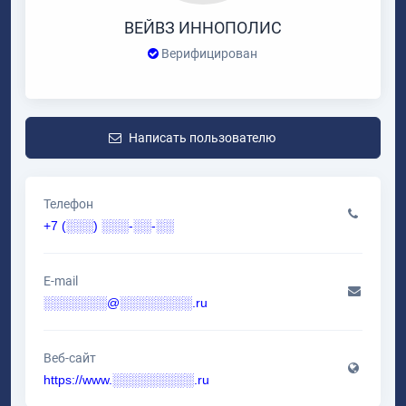
ВЕЙВЗ ИННОПОЛИС
Верифицирован
Написать пользователю
Телефон
+7 (░░░) ░░░-░░-░░
E-mail
░░░░░░░@░░░░░░░░.ru
Веб-сайт
https://www.░░░░░░░░░.ru