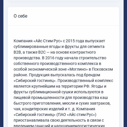
О себе
Компания «Айс Стим Рус» с 2015 года выпускает
сублимированные ягоды и фрукты для сегмента
B2B, а также B2C — на основе контрактного
производства. В 2016 году начала строительство
собственного производственного комплекса в
особой экономической зоне «Моглино» в Псковском
районе. Продукция выпускалась под брендом
«Сибирский гостинец». Производственный комплекс
является крупнейшим на территории РФ. Ягоды и
фрукты сублимационной сушки используются в
пищевой промышленности для производства каш
быстрого приготовления, мюсли и сухих завтраков,
чая, кондитерских изделий и т. д. Компания
«Сибирский гостинец» (ПАО «Айс стим Рус»)
приостанавливала свою деятельность в связи с
введением санкций и нарушениемлогистических