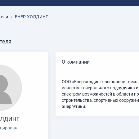
тели
ЕНЕР-ХОЛДИНГ
теля
О компании
ООО «Енер-холдинг» выполняет весь
качестве генерального подрядчика 
спектром возможностей в области п
строительства, спортивных сооружен
энергетики.
ОЛДИНГ
цирован