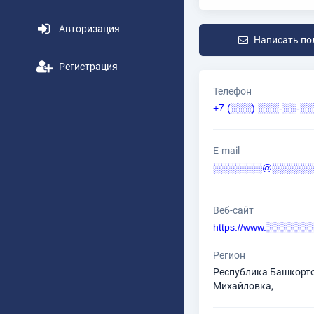
Авторизация
Написать по
Регистрация
Телефон
+7 (░░░) ░░░-░░-░░
E-mail
░░░░░░░@░░░░░░░
Веб-сайт
https://www.░░░░░░
Регион
Республика Башкорто
Михайловка,