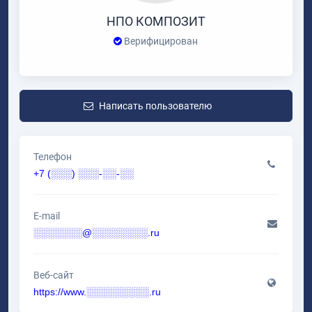
НПО КОМПОЗИТ
Верифицирован
Написать пользователю
Телефон
+7 (░░░) ░░░-░░-░░
E-mail
░░░░░░░@░░░░░░░░.ru
Веб-сайт
https://www.░░░░░░░░░.ru