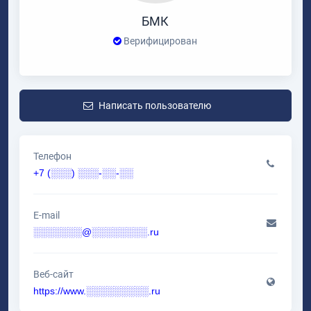
БМК
Верифицирован
Написать пользователю
Телефон
+7 (░░░) ░░░-░░-░░
E-mail
░░░░░░░@░░░░░░░░.ru
Веб-сайт
https://www.░░░░░░░░░.ru