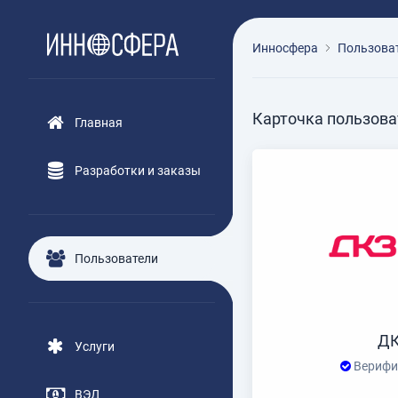
Инносфера
Пользова
Карточка пользова
Главная
Разработки и заказы
Пользователи
Д
Услуги
Верифи
ВЭД