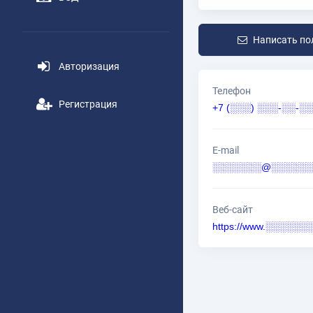
Написать по
Авторизация
Телефон
Регистрация
+7 (░░░) ░░░-░░-░░
E-mail
░░░░░░░@░░░░░░░
Веб-сайт
https://www.░░░░░░