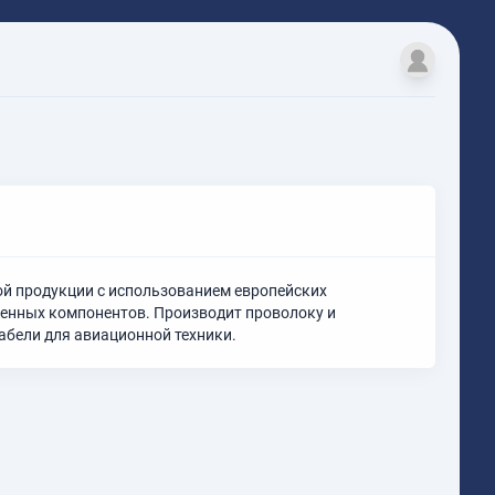
ой продукции с использованием европейских
венных компонентов. Производит проволоку и
абели для авиационной техники.