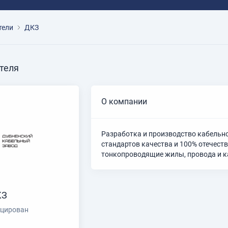
тели
ДКЗ
теля
О компании
Разработка и производство кабельн
стандартов качества и 100% отечест
тонкопроводящие жилы, провода и к
КЗ
цирован