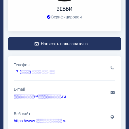
ВЕББИ
Верифицирован
Написать пользователю
Телефон
+7 (░░░) ░░░-░░-░░
E-mail
░░░░░░░@░░░░░░░░.ru
Веб-сайт
https://www.░░░░░░░░░.ru