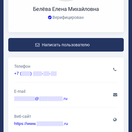
Белёва Елена Михайловна
Верифицирован
Написать пользователю
Телефон
+7 (░░░) ░░░-░░-░░
E-mail
░░░░░░░@░░░░░░░░.ru
Веб-сайт
https://www.░░░░░░░░░.ru