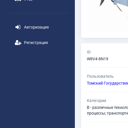
Авторизация
Регистрация
ID
W8V4-8N19
Пользователь
Томский Государстве
Категория
B - различные технол
процессы; транспорт