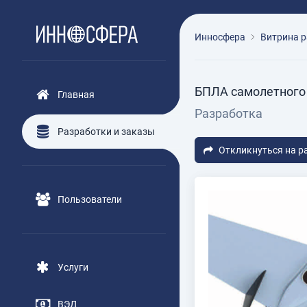
Инносфера
Витрина р
БПЛА самолетного 
Главная
Разработка
Разработки и заказы
Откликнуться на р
Пользователи
Услуги
ВЭД