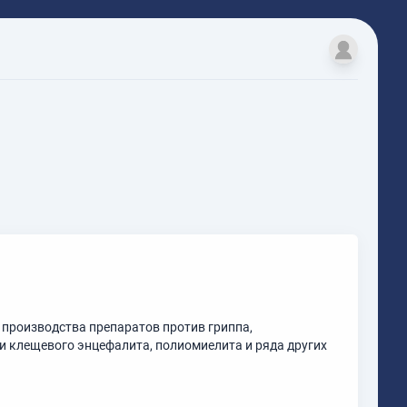
 производства препаратов против гриппа,
 и клещевого энцефалита, полиомиелита и ряда других