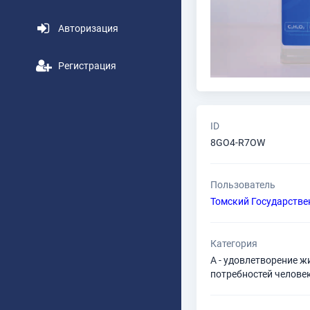
Авторизация
Регистрация
ID
8GO4-R7OW
Пользователь
Томский Государстве
Категория
A - удовлетворение 
потребностей челове