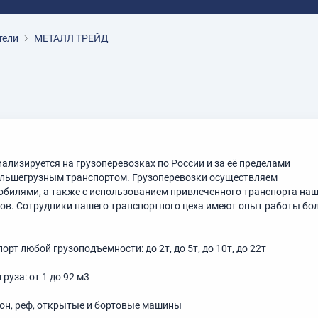
тели
МЕТАЛЛ ТРЕЙД
лизируется на грузоперевозках по России и за её пределами
льшегрузным транспортом. Грузоперевозки осуществляем
билями, а также с использованием привлеченного транспорта на
ов. Сотрудники нашего транспортного цеха имеют опыт работы бо
рт любой грузоподъемности: до 2т, до 5т, до 10т, до 22т
руза: от 1 до 92 м3
ргон, реф, открытые и бортовые машины