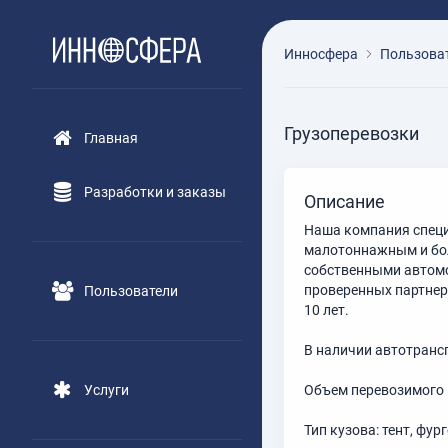
Инносфера
Пользова
Грузоперевозки
Главная
Разработки и заказы
Описание
Наша компания специа
малотоннажным и бо
собственными автомо
проверенных партнер
Пользователи
10 лет.
В наличии автотранспо
Объем перевозимого г
Услуги
Тип кузова: тент, фу